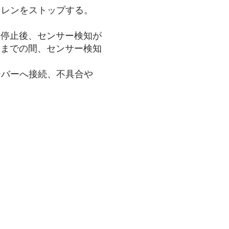
イレンをストップする。
動機停止後、センサー検知が
るまでの間、センサー検知
ーバーへ接続、不具合や