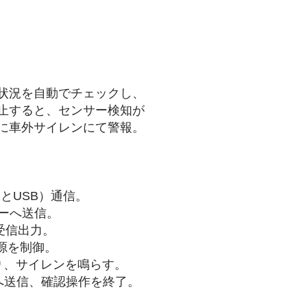
状況を自動でチェックし、
止すると、センサー検知が
に車外サイレンにて警報。
線とUSB）通信。
ーへ送信。
受信出力。
源を制御。
より、サイレンを鳴らす。
へ送信、確認操作を終了。