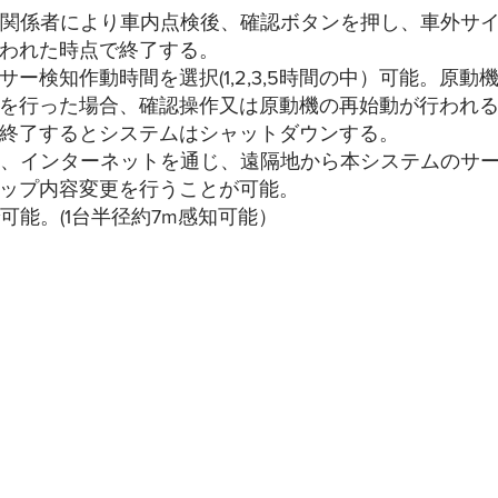
手や関係者により車内点検後、確認ボタンを押し、車外サ
われた時点で終了する。
ンサー検知作動時間を選択(1,2,3,5時間の中）可能。原
を行った場合、確認操作又は原動機の再始動が行われ
終了するとシステムはシャットダウンする。
場合、インターネットを通じ、遠隔地から本システムのサ
ップ内容変更を行うことが可能。
で可能。(1台半径約7m感知可能）
機能一覧表