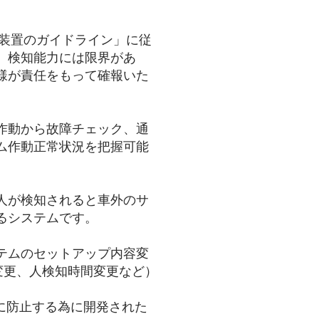
全装置のガイドライン」に従
。検知能力には限界があ
様が責任をもって確報いた
作動から故障チェック、通
ム作動正常状況を把握可能
人が検知されると車外のサ
るシステムです。
テムのセットアップ内容変
変更、人検知時間変更など）
に防止する為に開発された