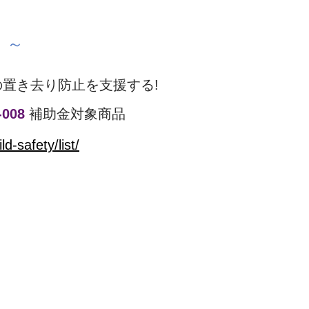
！～
の置き去り防止を支援する!
008
補助金対象商品
ld-safety/list/