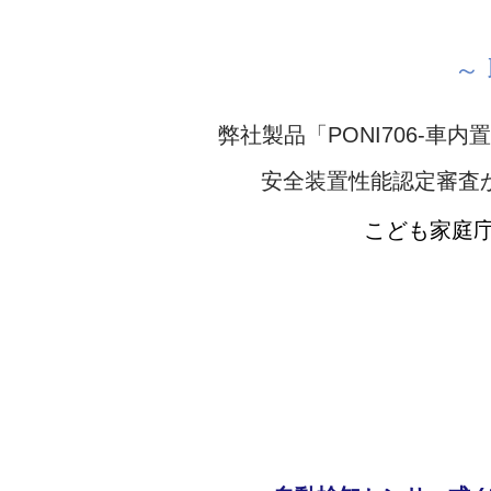
～
弊社製品「PONI706-
安全装置性能認定審査か
こども家庭