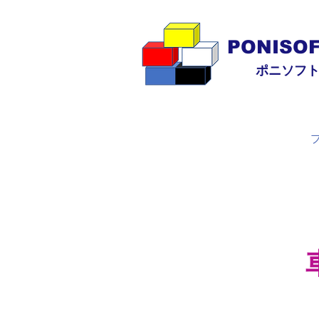
PONISO
ポニソフ
会社沿革