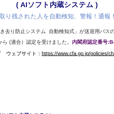
( AIソフト内蔵システム )
 取り残された人を自動検知、警報！通報
車内置き去り防止システム 自動検知式」が送迎用バス
ら (適合）認定を受けました。
内閣府認定番号:B-
庁 ウェブサイト：
https://www.cfa.go.jp/policies/chi
車内置き去り防止システム概要