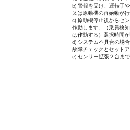
b) 警報を受け、運転
又は原動機の再始動が行
c) 原動機停止後からセ
作動します。（乗員検知
は作動する）選択時間が
d) システム不具合の
故障チェックとセットア
e) センサー拡張２台ま