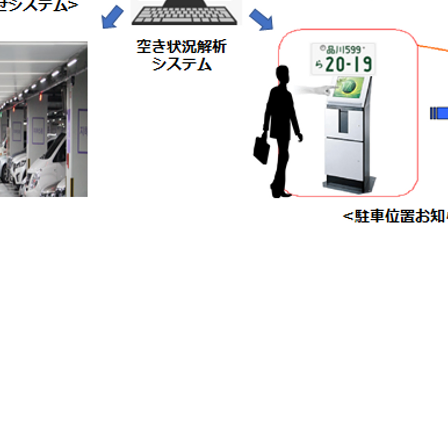
ートParkingシステム ( ソリューション