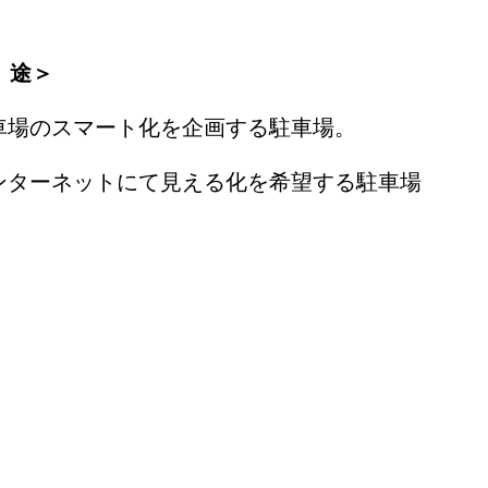
 途＞
駐車場のスマート化を企画する駐車場。
インターネットにて見える化を希望する駐車場
スマートパーキングシステム (イメージ