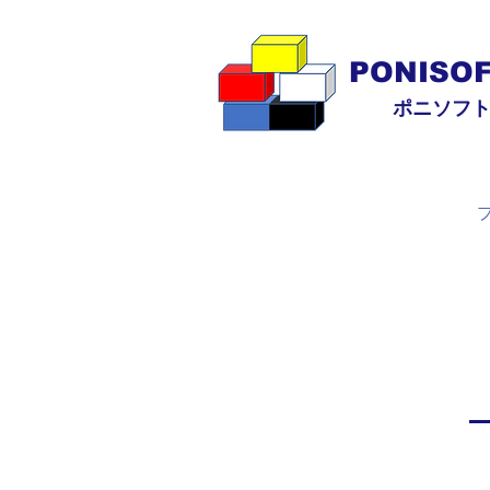
PONISO
ポニソフ
会社沿革