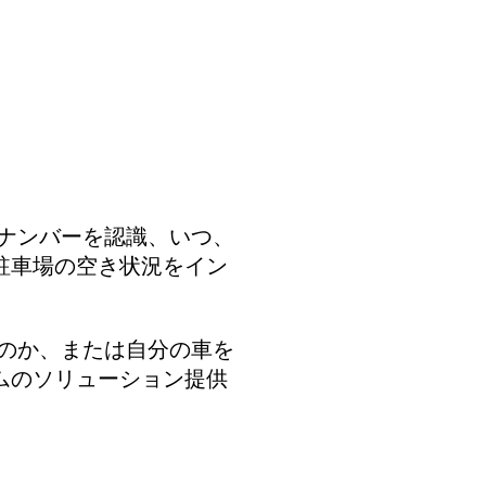
ナンバーを認識、いつ、
駐車場の空き状況を
イン
のか、または自分の車を
ムのソリューション
提供