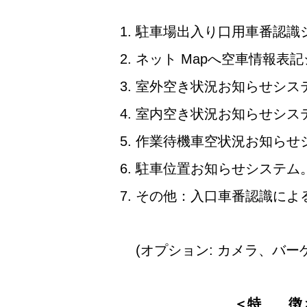
駐車場出入り口用車番認識シス
ネット Mapへ空車情報表
室外空き状況お知らせシス
室内空き状況お知らせシス
作業待機車空状況お知らせ
駐車位置お知らせシステム
その他：入口車番認識によ
(オプション: カメラ、バ
＜特 徴