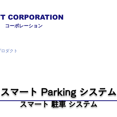
FT CORPORATION
ト コーポレーション
プロダクト
テクノロジー
R & D
スマート Parking システム
スマート 駐車 システム