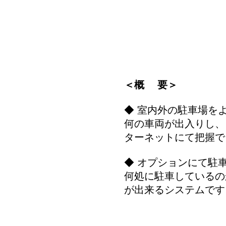
＜概 要＞
◆ 室内外の駐車場を
何の車両が出入りし、
ターネットにて把握で
◆ オプションにて駐
何処に駐車しているの
が出来るシステムです