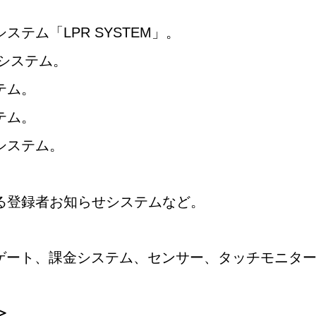
テム「LPR SYSTEM」
。
記システム。
テム。
テム。
システム。
。
る登録者お知らせシステムなど。
ーゲート、課金システム、センサー、タッチモニタ
＞