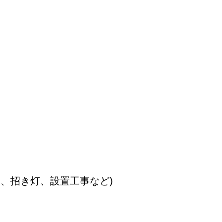
ー、招き灯、設置工事など)